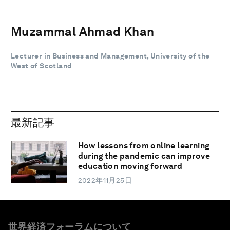
Muzammal Ahmad Khan
Lecturer in Business and Management, University of the
West of Scotland
最新記事
How lessons from online learning
during the pandemic can improve
education moving forward
2022年11月25日
世界経済フォーラムについて