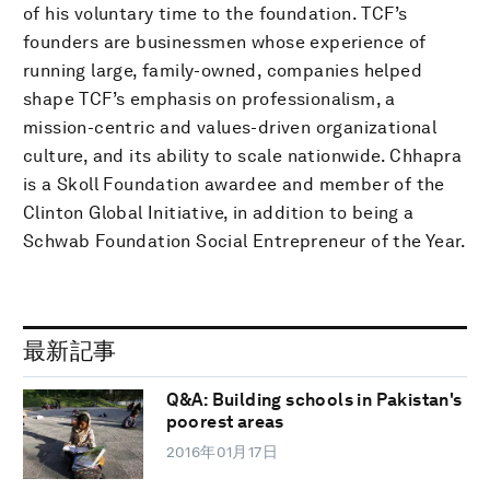
of his voluntary time to the foundation. TCF’s
founders are businessmen whose experience of
running large, family-owned, companies helped
shape TCF’s emphasis on professionalism, a
mission-centric and values-driven organizational
culture, and its ability to scale nationwide. Chhapra
is a Skoll Foundation awardee and member of the
Clinton Global Initiative, in addition to being a
Schwab Foundation Social Entrepreneur of the Year.
最新記事
Q&A: Building schools in Pakistan's
poorest areas
2016年01月17日