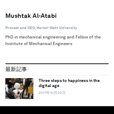
Mushtak Al-Atabi
Provost and CEO, Heriot-Watt University
PhD in mechanical engineering and Fellow of the
Institute of Mechanical Engineers
最新記事
Three steps to happiness in the
digital age
2017年10月20日