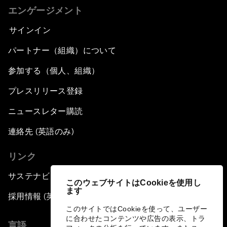
エンゲージメント
サインイン
パートナー（組織）について
参加する（個人、組織）
プレスリリース登録
ニュースレター購読
連絡先 (英語のみ)
リンク
サステナビリティへの取り組み
このウェブサイトはCookieを使用し
ます
採用情報 (英語のみ)
このサイトではCookieを使って、ユーザー
に合わせたコンテンツや広告の表示、トラ
言語