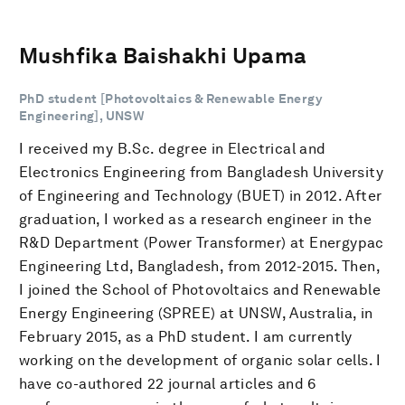
Mushfika Baishakhi Upama
PhD student [Photovoltaics & Renewable Energy
Engineering], UNSW
I received my B.Sc. degree in Electrical and
Electronics Engineering from Bangladesh University
of Engineering and Technology (BUET) in 2012. After
graduation, I worked as a research engineer in the
R&D Department (Power Transformer) at Energypac
Engineering Ltd, Bangladesh, from 2012-2015. Then,
I joined the School of Photovoltaics and Renewable
Energy Engineering (SPREE) at UNSW, Australia, in
February 2015, as a PhD student. I am currently
working on the development of organic solar cells. I
have co-authored 22 journal articles and 6