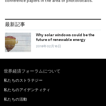
conference papers in the area of photovoltaics.
最新記事
Why solar windows could be the
future of renewable energy
2018年02月16日
世界経済フォーラムについて
私たちのストラテジー
私たちのアイデンティティ
私たちの活動