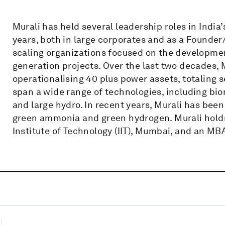
Murali has held several leadership roles in India
years, both in large corporates and as a Founder/
scaling organizations focused on the developmen
generation projects. Over the last two decades, M
operationalising 40 plus power assets, totaling s
span a wide range of technologies, including biom
and large hydro. In recent years, Murali has been
green ammonia and green hydrogen. Murali holds
Institute of Technology (IIT), Mumbai, and an M