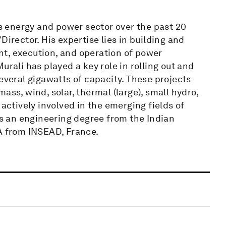
’s energy and power sector over the past 20
Director. His expertise lies in building and
t, execution, and operation of power
urali has played a key role in rolling out and
everal gigawatts of capacity. These projects
ass, wind, solar, thermal (large), small hydro,
 actively involved in the emerging fields of
 an engineering degree from the Indian
BA from INSEAD, France.