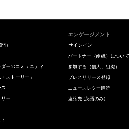
エンゲージメント
部門）
サインイン
パートナー（組織）につい
ルダーのコミュニティ
参加する（個人、組織）
ム・ストーリー」
プレスリリース登録
ース
ニュースレター購読
ラリー
連絡先 (英語のみ)
スト