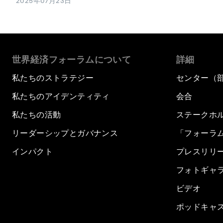
2025年07月23日
世界経済フォーラムについて
詳細
私たちのストラテジー
センター（
私たちのアイデンティティ
会合
私たちの活動
ステークホ
リーダーシップとガバナンス
「フォーラ
インパクト
プレスリリ
フォトギャ
ビデオ
ポッドキャ