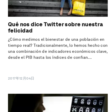
Qué nos dice Twitter sobre nuestra
felicidad
¿Cómo medimos el bienestar de una población en
tiempo real? Tradicionalmente, lo hemos hecho con
una combinación de indicadores económicos clave,
desde el PIB hasta los índices de confian...
2017年12月04日