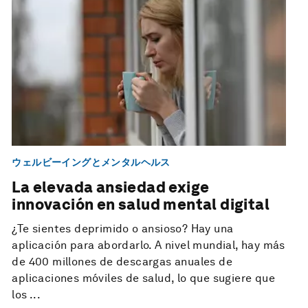
ウェルビーイングとメンタルヘルス
La elevada ansiedad exige
innovación en salud mental digital
¿Te sientes deprimido o ansioso? Hay una
aplicación para abordarlo. A nivel mundial, hay más
de 400 millones de descargas anuales de
aplicaciones móviles de salud, lo que sugiere que
los ...