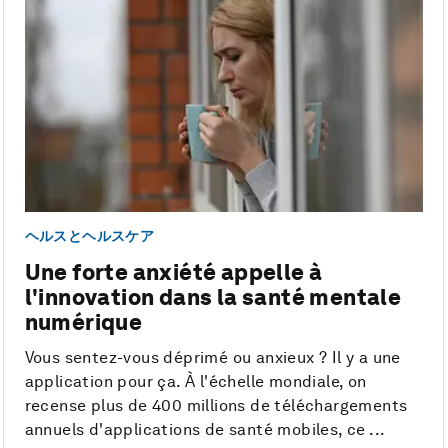
ヘルスとヘルスケア
Une forte anxiété appelle à
l'innovation dans la santé mentale
numérique
Vous sentez-vous déprimé ou anxieux ? Il y a une
application pour ça. À l'échelle mondiale, on
recense plus de 400 millions de téléchargements
annuels d'applications de santé mobiles, ce ...