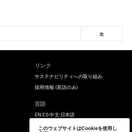
次
リンク
サステナビリティへの取り組み
採用情報 (英語のみ)
て
言語
EN
ES
中文
日本語
▪
▪
▪
このウェブサイトはCookieを使用し