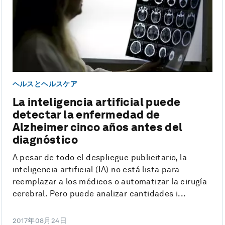
ヘルスとヘルスケア
La inteligencia artificial puede
detectar la enfermedad de
Alzheimer cinco años antes del
diagnóstico
A pesar de todo el despliegue publicitario, la
inteligencia artificial (IA) no está lista para
reemplazar a los médicos o automatizar la cirugía
cerebral. Pero puede analizar cantidades i...
2017年08月24日