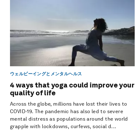
ウェルビーイングとメンタルヘルス
4 ways that yoga could improve your
quality of life
Across the globe, millions have lost their lives to
COVID-19. The pandemic has also led to severe
mental distress as populations around the world
grapple with lockdowns, curfews, social d...