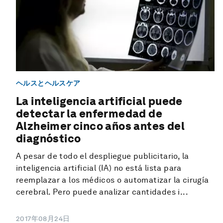
ヘルスとヘルスケア
La inteligencia artificial puede
detectar la enfermedad de
Alzheimer cinco años antes del
diagnóstico
A pesar de todo el despliegue publicitario, la
inteligencia artificial (IA) no está lista para
reemplazar a los médicos o automatizar la cirugía
cerebral. Pero puede analizar cantidades i...
2017年08月24日