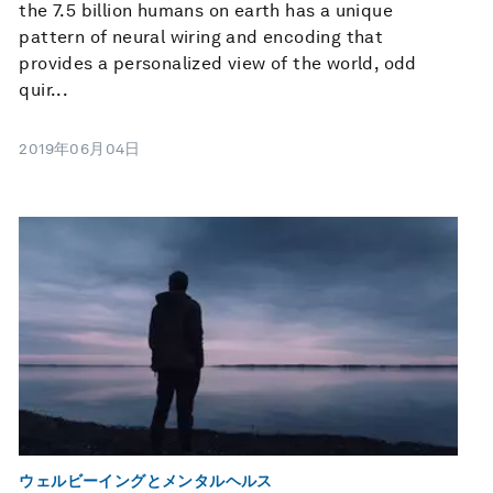
the 7.5 billion humans on earth has a unique
pattern of neural wiring and encoding that
provides a personalized view of the world, odd
quir...
2019年06月04日
ウェルビーイングとメンタルヘルス