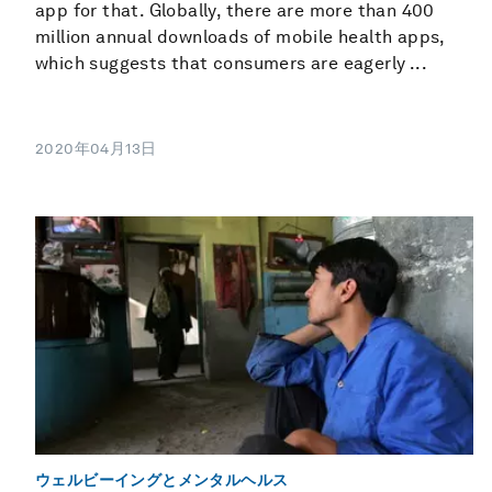
app for that. Globally, there are more than 400
million annual downloads of mobile health apps,
which suggests that consumers are eagerly ...
2020年04月13日
ウェルビーイングとメンタルヘルス