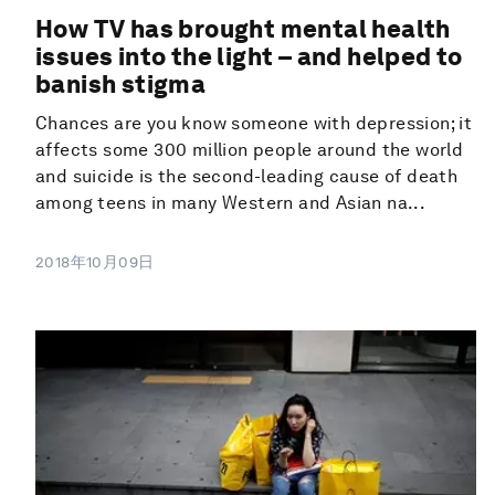
How TV has brought mental health
issues into the light – and helped to
banish stigma
Chances are you know someone with depression; it
affects some 300 million people around the world
and suicide is the second-leading cause of death
among teens in many Western and Asian na...
2018年10月09日