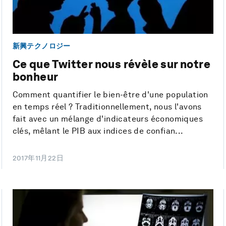
新興テクノロジー
Ce que Twitter nous révèle sur notre
bonheur
Comment quantifier le bien-être d'une population
en temps réel ? Traditionnellement, nous l'avons
fait avec un mélange d'indicateurs économiques
clés, mêlant le PIB aux indices de confian...
2017年11月22日