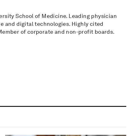
ersity School of Medicine. Leading physician
e and digital technologies. Highly cited
 Member of corporate and non-profit boards.