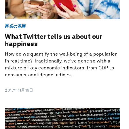
産業の深層
What Twitter tells us about our
happiness
How do we quantify the well-being of a population
in real time? Traditionally, we've done so with a
mixture of key economic indicators, from GDP to
consumer confidence indices.
2017年11月16日