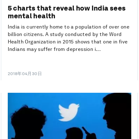
5 charts that reveal how India sees
mental health
India is currently home to a population of over one
billion citizens. A study conducted by the Word
Health Organization in 2015 shows that one in five
Indians may suffer from depression i...
2018年04月30日