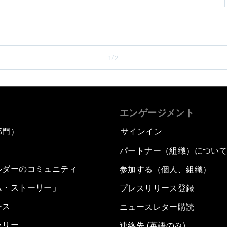
1/2
エンゲージメント
部門）
サインイン
パートナー（組織）につい
ルダーのコミュニティ
参加する（個人、組織）
ム・ストーリー」
プレスリリース登録
ース
ニュースレター購読
ラリー
連絡先 (英語のみ)