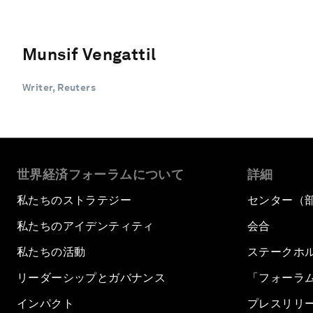
Munsif Vengattil
Writer, Reuters
世界経済フォーラムについて
詳細
私たちのストラテジー
センター（
私たちのアイデンティティ
会合
私たちの活動
ステークホ
リーダーシップとガバナンス
「フォーラ
インパクト
プレスリリ