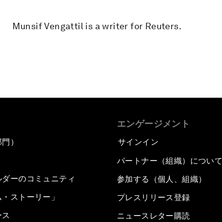
Munsif Vengattil is a writer for Reuters.
エンゲージメント
部門）
サインイン
パートナー（組織）につい
ルダーのコミュニティ
参加する（個人、組織）
ム・ストーリー」
プレスリリース登録
ース
ニュースレター購読