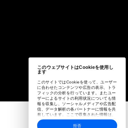
このウェブサイトはCookieを使用し
ます
このサイトではCookieを使って、ユーザー
に合わせたコンテンツや広告の表示、トラ
フィックの分析を行っています。またユー
ザーによるサイトの利用状況についても情
報を収集し、ソーシャルメディアや広告配
信、データ解析の各パートナーに情報を共
有しています。ここで収集された情報は、
ユーザーが各パートナーに提供した他の情
報や各パートナーのサービスを使用した際
拒否