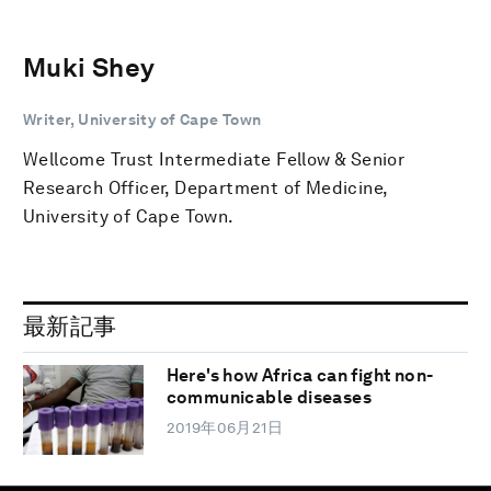
Muki Shey
Writer, University of Cape Town
Wellcome Trust Intermediate Fellow & Senior
Research Officer, Department of Medicine,
University of Cape Town.
最新記事
Here's how Africa can fight non-
communicable diseases
2019年06月21日