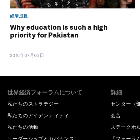
経済成長
Why education is such a high
priority for Pakistan
2015年07月02日
世界経済フォーラムについて
詳細
私たちのストラテジー
センター（
私たちのアイデンティティ
会合
私たちの活動
ステークホ
リーダーシップとガバナンス
「フォーラ