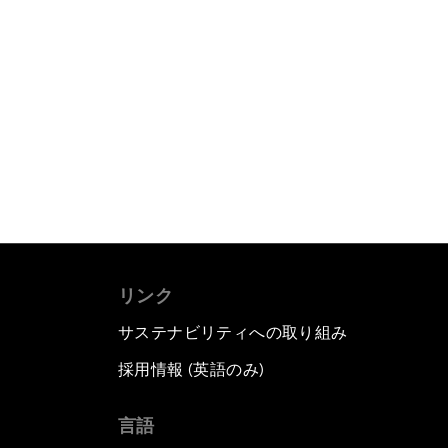
リンク
サステナビリティへの取り組み
採用情報 (英語のみ)
て
言語