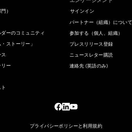
エンゲージメント
部門）
サインイン
パートナー（組織）につい
ルダーのコミュニティ
参加する（個人、組織）
ム・ストーリー」
プレスリリース登録
ース
ニュースレター購読
ラリー
連絡先 (英語のみ)
スト
プライバシーポリシーと利用規約