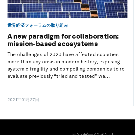
世界経済フォーラムの取り組み
A new paradigm for collaboration:
mission-based ecosystems
The challenges of 2020 have affected societies
more than any crisis in modern history, exposing
systemic fragility and compelling companies to re-
evaluate previously “tried and tested" wa...
2021年01月27日