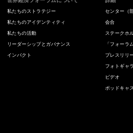
世界経済フォーラムについて
詳細
私たちのストラテジー
センター（
私たちのアイデンティティ
会合
私たちの活動
ステークホ
リーダーシップとガバナンス
「フォーラ
インパクト
プレスリリ
フォトギャ
ビデオ
ポッドキャ