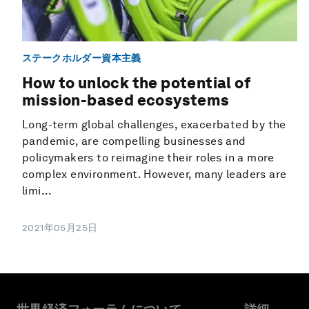
ステークホルダー資本主義
How to unlock the potential of
mission-based ecosystems
Long-term global challenges, exacerbated by the
pandemic, are compelling businesses and
policymakers to reimagine their roles in a more
complex environment. However, many leaders are
limi...
2021年05月25日