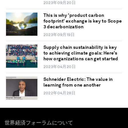
2023年09月20日
This is why 'product carbon
footprint' exchange is key to Scope
3 decarbonization
2023年09月19日
Supply chain sustainability is key
to achieving climate goals: Here's
how organizations can get started
2023年04月20日
Schneider Electric: The value in
learning from one another
2022年04月28日
世界経済フォーラムについて