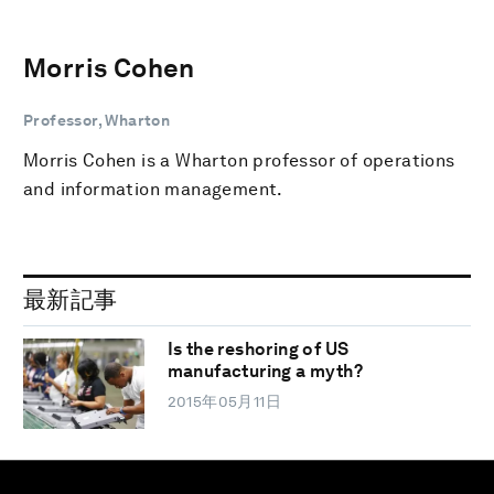
Morris Cohen
Professor, Wharton
Morris Cohen is a Wharton professor of operations
and information management.
最新記事
Is the reshoring of US
manufacturing a myth?
2015年05月11日