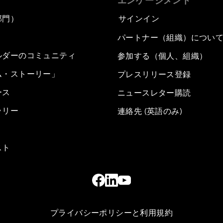
エンゲージメント
部門）
サインイン
パートナー（組織）につい
ルダーのコミュニティ
参加する（個人、組織）
ム・ストーリー」
プレスリリース登録
ース
ニュースレター購読
ラリー
連絡先 (英語のみ)
スト
プライバシーポリシーと利用規約