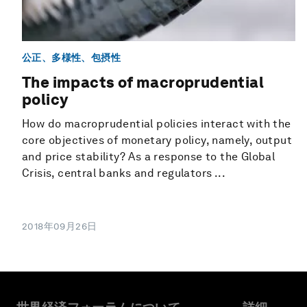
公正、多様性、包摂性
The impacts of macroprudential
policy
How do macroprudential policies interact with the
core objectives of monetary policy, namely, output
and price stability? As a response to the Global
Crisis, central banks and regulators ...
2018年09月26日