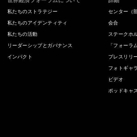
世界経済フォーラムについて
詳細
私たちのストラテジー
センター（
私たちのアイデンティティ
会合
私たちの活動
ステークホ
リーダーシップとガバナンス
「フォーラ
インパクト
プレスリリ
フォトギャ
ビデオ
ポッドキャ