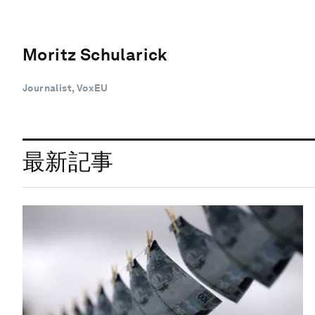
Moritz Schularick
Journalist, VoxEU
最新記事