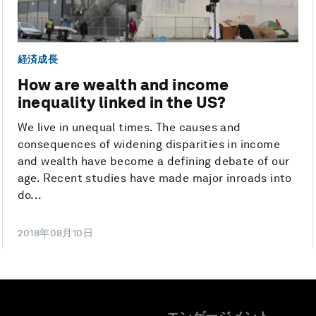
経済成長
How are wealth and income
inequality linked in the US?
We live in unequal times. The causes and
consequences of widening disparities in income
and wealth have become a defining debate of our
age. Recent studies have made major inroads into
do...
2018年08月10日