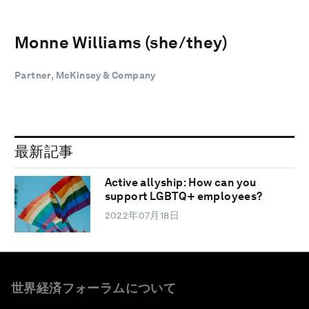
Monne Williams (she/they)
Partner, McKinsey & Company
最新記事
Active allyship: How can you
support LGBTQ+ employees?
2022年07月18日
世界経済フォーラムについて