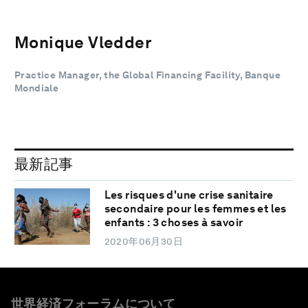
Monique Vledder
Practice Manager, the Global Financing Facility, Banque
Mondiale
最新記事
Les risques d'une crise sanitaire
secondaire pour les femmes et les
enfants : 3 choses à savoir
2020年06月30日
世界経済フォーラムについて