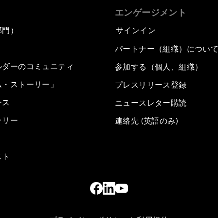
エンゲージメント
部門）
サインイン
パートナー（組織）につい
ルダーのコミュニティ
参加する（個人、組織）
ム・ストーリー」
プレスリリース登録
ース
ニュースレター購読
ラリー
連絡先 (英語のみ)
スト