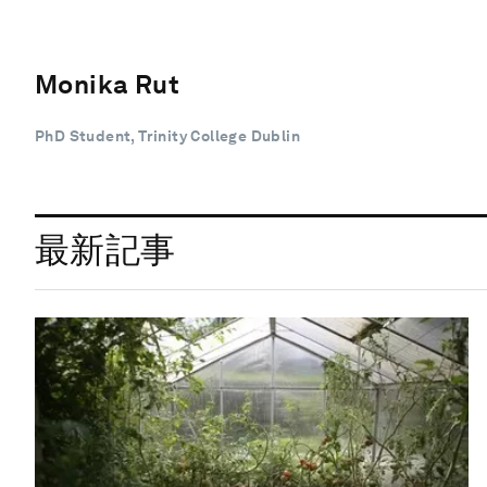
Monika Rut
PhD Student, Trinity College Dublin
最新記事