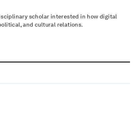
sciplinary scholar interested in how digital
itical, and cultural relations.