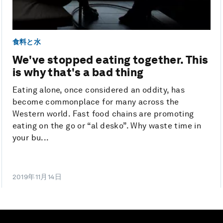
食料と水
We've stopped eating together. This
is why that's a bad thing
Eating alone, once considered an oddity, has
become commonplace for many across the
Western world. Fast food chains are promoting
eating on the go or “al desko”. Why waste time in
your bu...
2019年11月14日