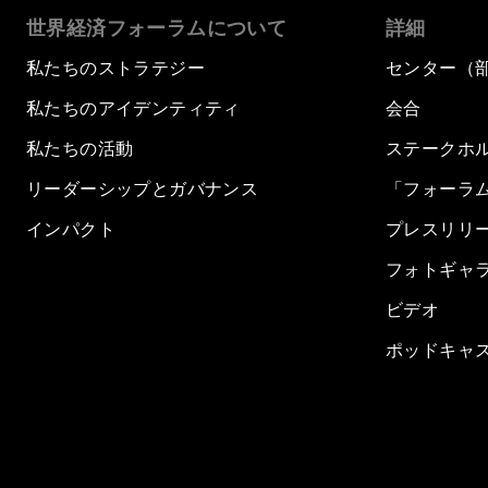
世界経済フォーラムについて
詳細
私たちのストラテジー
センター（
私たちのアイデンティティ
会合
私たちの活動
ステークホ
リーダーシップとガバナンス
「フォーラ
インパクト
プレスリリ
フォトギャ
ビデオ
ポッドキャ