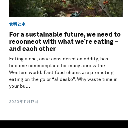
食料と水
For a sustainable future, we need to
reconnect with what we’re eating –
and each other
Eating alone, once considered an oddity, has
become commonplace for many across the
Western world. Fast food chains are promoting
eating on the go or “al desko”. Why waste time in
your bu...
2020年11月17日