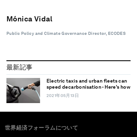
Mónica Vidal
Public Policy and Climate Governance Director, ECODES
最新記事
Electric taxis and urban fleets can
speed decarbonisation - Here's how
2021年05月13日
世界経済フォーラムについて