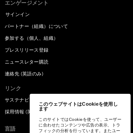
エンゲージメント
サインイン
パートナー（組織）について
参加する（個人、組織）
プレスリリース登録
ニュースレター購読
連絡先 (英語のみ)
リンク
サステナビリティへの取り組み
このウェブサイトはCookieを使用し
ます
採用情報 (英語のみ)
このサイトではCookieを使って、ユーザー
に合わせたコンテンツや広告の表示、トラ
言語
フィックの分析を行っています。またユー