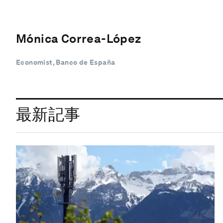
Mónica Correa-López
Economist, Banco de España
最新記事