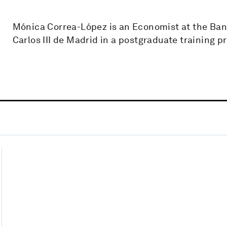
Mónica Correa-López is an Economist at the Bank
Carlos III de Madrid in a postgraduate training 