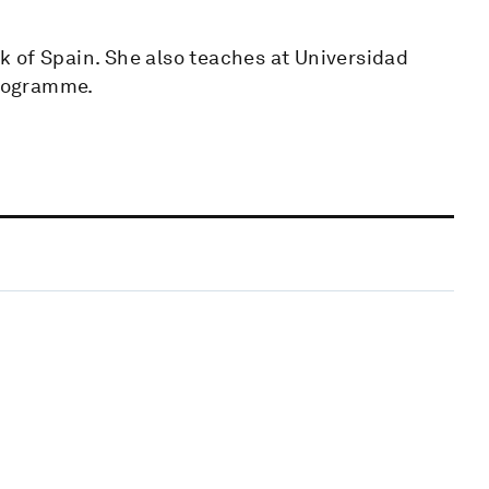
 of Spain. She also teaches at Universidad
programme.