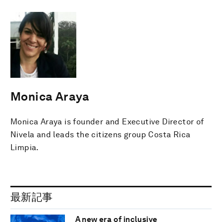
Monica Araya
Monica Araya is founder and Executive Director of
Nivela and leads the citizens group Costa Rica
Limpia.
最新記事
A new era of inclusive