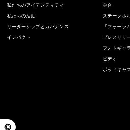
私たちのアイデンティティ
会合
私たちの活動
ステークホ
リーダーシップとガバナンス
「フォーラ
インパクト
プレスリリ
フォトギャ
ビデオ
ポッドキャ
EN
ES
中文
日本語