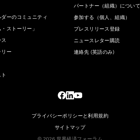
パートナー（組織）につい
ルダーのコミュニティ
参加する（個人、組織）
ム・ストーリー」
プレスリリース登録
ース
ニュースレター購読
ラリー
連絡先 (英語のみ)
スト
プライバシーポリシーと利用規約
サイトマップ
©
2026
世界経済フォーラム