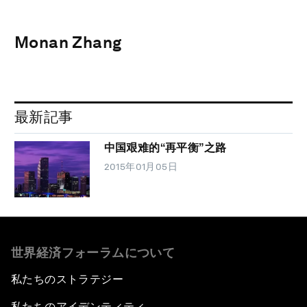
Monan Zhang
最新記事
中国艰难的“再平衡”之路
2015年01月05日
世界経済フォーラムについて
私たちのストラテジー
私たちのアイデンティティ