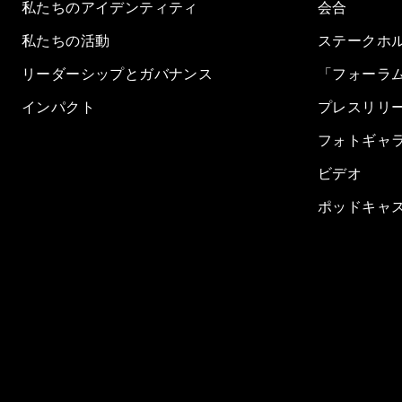
私たちのアイデンティティ
会合
私たちの活動
ステークホ
リーダーシップとガバナンス
「フォーラ
インパクト
プレスリリ
フォトギャ
ビデオ
ポッドキャ