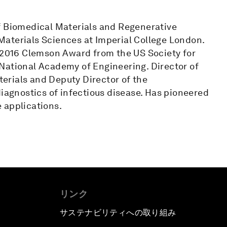
Biomedical Materials and Regenerative
aterials Sciences at Imperial College London.
e 2016 Clemson Award from the US Society for
National Academy of Engineering. Director of
erials and Deputy Director of the
diagnostics of infectious disease. Has pioneered
 applications.
リンク
サステナビリティへの取り組み