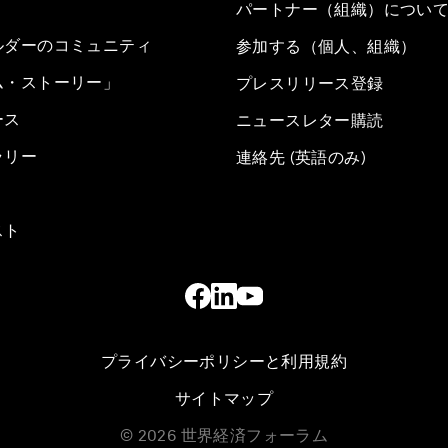
パートナー（組織）につい
ルダーのコミュニティ
参加する（個人、組織）
ム・ストーリー」
プレスリリース登録
ース
ニュースレター購読
ラリー
連絡先 (英語のみ)
スト
プライバシーポリシーと利用規約
サイトマップ
©
2026
世界経済フォーラム