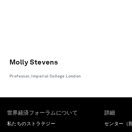
Molly Stevens
Professor, Imperial College London
世界経済フォーラムについて
詳細
私たちのストラテジー
センター（