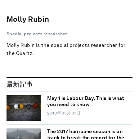
Molly Rubin
Special projects researcher
Molly Rubin is the special projects researcher for
the Quartz.
最新記事
May 1 is Labour Day. This is what
you need to know
2018年05月01日
The 2017 hurricane season is on
track to break the record for the