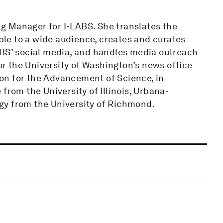
g Manager for I-LABS. She translates the
ible to a wide audience, creates and curates
ABS’ social media, and handles media outreach
for the University of Washington’s news office
on for the Advancement of Science, in
from the University of Illinois, Urbana-
gy from the University of Richmond.