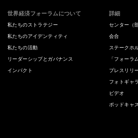
世界経済フォーラムについて
詳細
私たちのストラテジー
センター（
私たちのアイデンティティ
会合
私たちの活動
ステークホ
リーダーシップとガバナンス
「フォーラ
インパクト
プレスリリ
フォトギャ
ビデオ
ポッドキャ