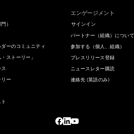
エンゲージメント
部門）
サインイン
パートナー（組織）につい
ルダーのコミュニティ
参加する（個人、組織）
ム・ストーリー」
プレスリリース登録
ース
ニュースレター購読
ラリー
連絡先 (英語のみ)
スト