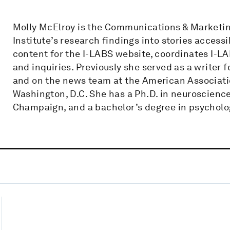
Molly McElroy is the Communications & Marketin
Institute’s research findings into stories access
content for the I-LABS website, coordinates I-L
and inquiries. Previously she served as a writer 
and on the news team at the American Associati
Washington, D.C. She has a Ph.D. in neuroscience 
Champaign, and a bachelor’s degree in psycholo