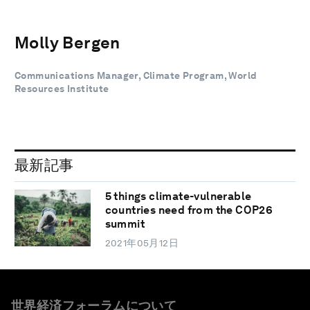
Molly Bergen
Communications Manager, Climate Program, World
Resources Institute
最新記事
5 things climate-vulnerable
countries need from the COP26
summit
2021年05月12日
世界経済フォーラムについて