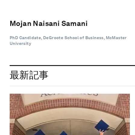
Mojan Naisani Samani
PhD Candidate, DeGroote School of Business, McMaster
University
最新記事