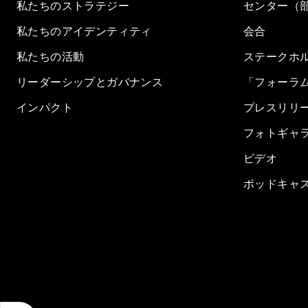
私たちのストラテジー
センター（
私たちのアイデンティティ
会合
私たちの活動
ステークホ
リーダーシップとガバナンス
「フォーラ
インパクト
プレスリリ
フォトギャ
ビデオ
ポッドキャ