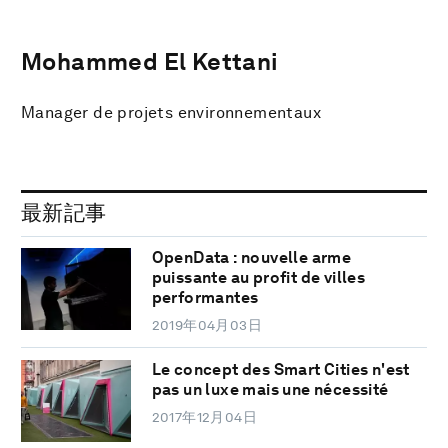
Mohammed El Kettani
Manager de projets environnementaux
最新記事
OpenData : nouvelle arme
puissante au profit de villes
performantes
2019年04月03日
Le concept des Smart Cities n'est
pas un luxe mais une nécessité
2017年12月04日