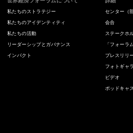
世界経済フォーラムについて
詳細
私たちのストラテジー
センター（
私たちのアイデンティティ
会合
私たちの活動
ステークホ
リーダーシップとガバナンス
「フォーラ
インパクト
プレスリリ
フォトギャ
ビデオ
ポッドキャ