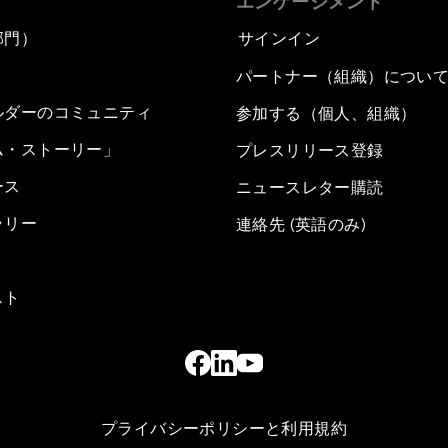
エンゲージメント
部門）
サインイン
パートナー（組織）につい
ルダーのコミュニティ
参加する（個人、組織）
ム・ストーリー」
プレスリリース登録
ース
ニュースレター購読
ラリー
連絡先 (英語のみ)
スト
プライバシーポリシーと利用規約