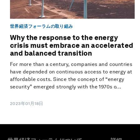
世界経済フォーラムの取り組み
Why the response to the energy
crisis must embrace an accelerated
and balanced transition
For more than a century, companies and countries
have depended on continuous access to energy at
affordable costs. Since the concept of “energy
security” emerged strongly with the 1970s o...
2023年01月18日