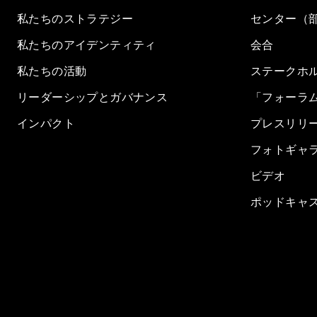
私たちのストラテジー
センター（
私たちのアイデンティティ
会合
私たちの活動
ステークホ
リーダーシップとガバナンス
「フォーラ
インパクト
プレスリリ
フォトギャ
ビデオ
ポッドキャ