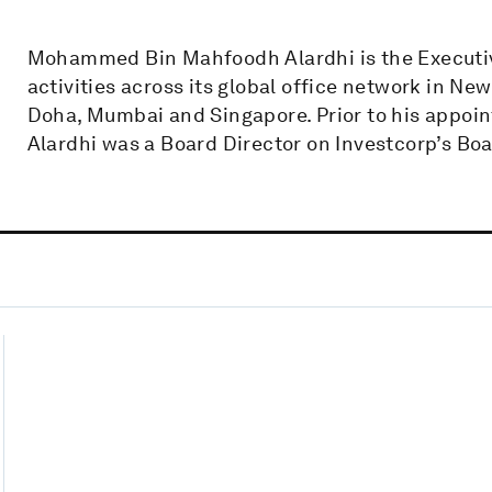
Mohammed Bin Mahfoodh Alardhi is the Executive
activities across its global office network in Ne
Doha, Mumbai and Singapore. Prior to his appoin
Alardhi was a Board Director on Investcorp’s Bo