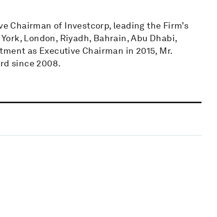
 Chairman of Investcorp, leading the Firm’s
w York, London, Riyadh, Bahrain, Abu Dhabi,
tment as Executive Chairman in 2015, Mr.
ard since 2008.