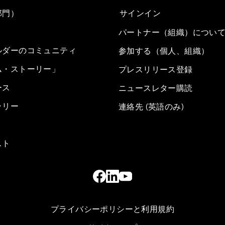
部門）
サインイン
パートナー（組織）につい
ルダーのコミュニティ
参加する（個人、組織）
ム・ストーリー」
プレスリリース登録
ース
ニュースレター購読
ラリー
連絡先 (英語のみ)
スト
プライバシーポリシーと利用規約