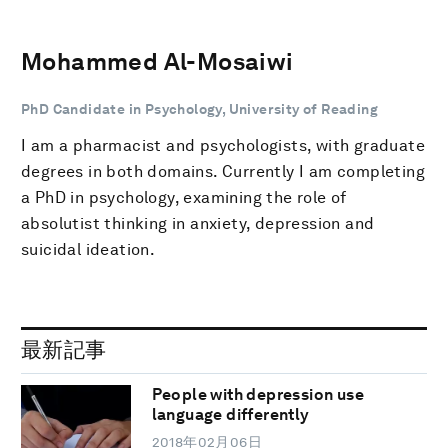
Mohammed Al-Mosaiwi
PhD Candidate in Psychology, University of Reading
I am a pharmacist and psychologists, with graduate
degrees in both domains. Currently I am completing
a PhD in psychology, examining the role of
absolutist thinking in anxiety, depression and
suicidal ideation.
最新記事
People with depression use
language differently
2018年02月06日