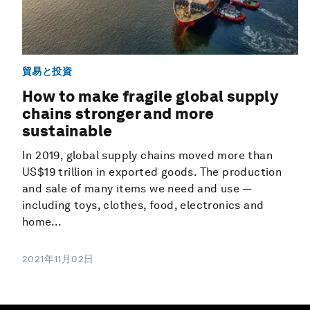
貿易と投資
How to make fragile global supply
chains stronger and more
sustainable
In 2019, global supply chains moved more than
US$19 trillion in exported goods. The production
and sale of many items we need and use —
including toys, clothes, food, electronics and
home...
2021年11月02日