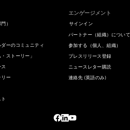
エンゲージメント
部門）
サインイン
パートナー（組織）につい
ルダーのコミュニティ
参加する（個人、組織）
ム・ストーリー」
プレスリリース登録
ース
ニュースレター購読
ラリー
連絡先 (英語のみ)
スト