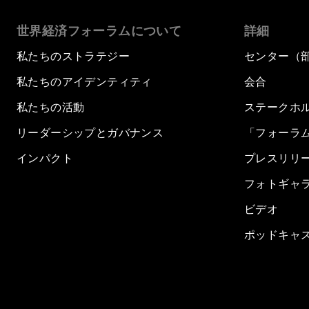
世界経済フォーラムについて
詳細
私たちのストラテジー
センター（
私たちのアイデンティティ
会合
私たちの活動
ステークホ
リーダーシップとガバナンス
「フォーラ
インパクト
プレスリリ
フォトギャ
ビデオ
ポッドキャ