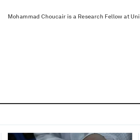
Mohammad Choucair is a Research Fellow at Univ