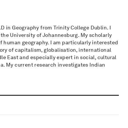
D in Geography from Trinity College Dublin. I
 the University of Johannesburg. My scholarly
of human geography. I am particularly interested
ory of capitalism, globalisation, international
le East and especially expert in social, cultural
a. My current research investigates Indian