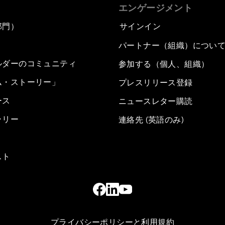
エンゲージメント
部門）
サインイン
パートナー（組織）につい
ルダーのコミュニティ
参加する（個人、組織）
ム・ストーリー」
プレスリリース登録
ース
ニュースレター購読
ラリー
連絡先 (英語のみ)
スト
プライバシーポリシーと利用規約