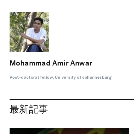
Mohammad Amir Anwar
Post-doctoral fellow, University of Johannesburg
最新記事