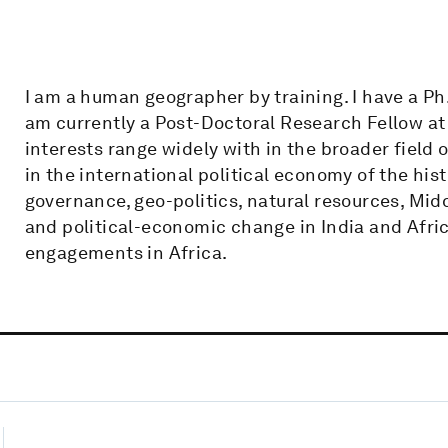
I am a human geographer by training. I have a Ph.
am currently a Post-Doctoral Research Fellow at
interests range widely with in the broader field 
in the international political economy of the hist
governance, geo-politics, natural resources, Midd
and political-economic change in India and Afric
engagements in Africa.