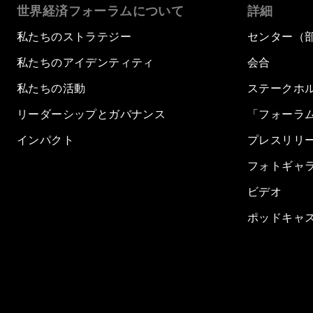
世界経済フォーラムについて
詳細
私たちのストラテジー
センター（
私たちのアイデンティティ
会合
私たちの活動
ステークホ
リーダーシップとガバナンス
「フォーラ
インパクト
プレスリリ
フォトギャ
ビデオ
ポッドキャ