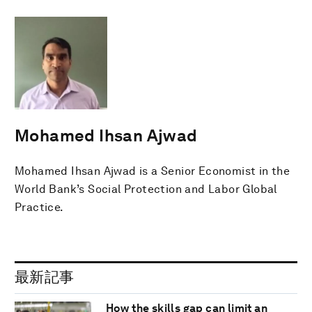
Mohamed Ihsan Ajwad
Mohamed Ihsan Ajwad is a Senior Economist in the
World Bank’s Social Protection and Labor Global
Practice.
最新記事
How the skills gap can limit an