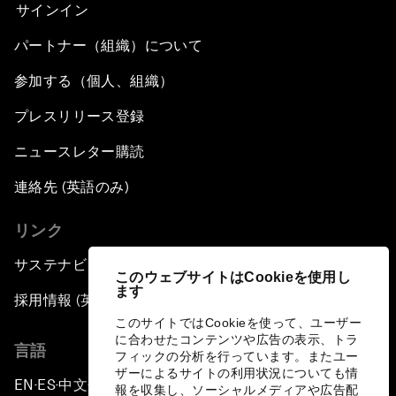
サインイン
パートナー（組織）について
参加する（個人、組織）
プレスリリース登録
ニュースレター購読
連絡先 (英語のみ)
リンク
サステナビリティへの取り組み
このウェブサイトはCookieを使用し
ます
採用情報 (英語のみ)
このサイトではCookieを使って、ユーザー
に合わせたコンテンツや広告の表示、トラ
言語
フィックの分析を行っています。またユー
ザーによるサイトの利用状況についても情
EN
ES
中文
日本語
▪
▪
▪
報を収集し、ソーシャルメディアや広告配