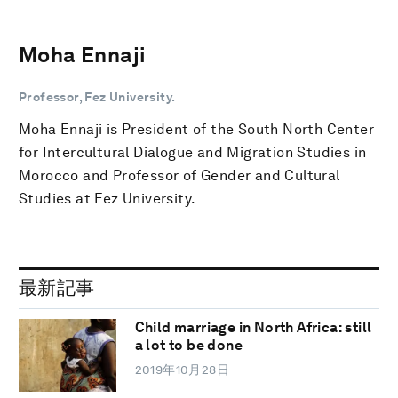
Moha Ennaji
Professor, Fez University.
Moha Ennaji is President of the South North Center
for Intercultural Dialogue and Migration Studies in
Morocco and Professor of Gender and Cultural
Studies at Fez University.
最新記事
Child marriage in North Africa: still
a lot to be done
2019年10月28日