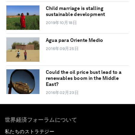
Child marriage is stalling
sustainable development
2019年10月18日
Agua para Oriente Medio
2016年09月25日
Could the oil price bust lead to a
renewables boom in the Middle
East?
2016年02月23日
世界経済フォーラムについて
私たちのストラテジー