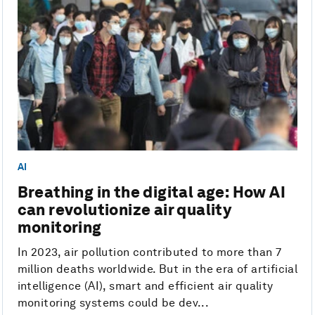
AI
Breathing in the digital age: How AI
can revolutionize air quality
monitoring
In 2023, air pollution contributed to more than 7
million deaths worldwide. But in the era of artificial
intelligence (AI), smart and efficient air quality
monitoring systems could be dev...