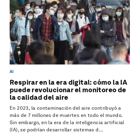
AI
Respirar en la era digital: cómo la IA
puede revolucionar el monitoreo de
la calidad del aire
En 2023, la contaminación del aire contribuyó a
más de 7 millones de muertes en todo el mundo.
Sin embargo, en la era de la inteligencia artificial
(IA), se podrían desarrollar sistemas d...