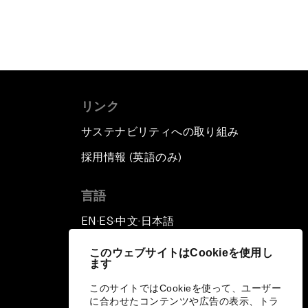
リンク
サステナビリティへの取り組み
採用情報 (英語のみ)
て
言語
EN
ES
中文
日本語
▪
▪
▪
このウェブサイトはCookieを使用し
ます
このサイトではCookieを使って、ユーザー
に合わせたコンテンツや広告の表示、トラ