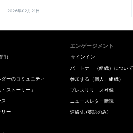
2026年02月21日
エンゲージメント
部門）
サインイン
パートナー（組織）につい
ルダーのコミュニティ
参加する（個人、組織）
ム・ストーリー」
プレスリリース登録
ース
ニュースレター購読
ラリー
連絡先 (英語のみ)