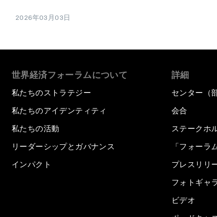
2026年03月03日
世界経済フォーラムについて
詳細
私たちのストラテジー
センター（
私たちのアイデンティティ
会合
私たちの活動
ステークホ
リーダーシップとガバナンス
「フォーラ
インパクト
プレスリリ
フォトギャ
ビデオ