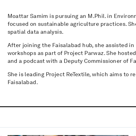
Moattar Samim is pursuing an M.Phil. in Environ
focused on sustainable agriculture practices. Sh
spatial data analysis.
After joining the Faisalabad hub, she assisted in
workshops as part of Project Parwaz. She hoste
and a podcast with a Deputy Commissioner of Fa
She is leading Project ReTextile, which aims to r
Faisalabad.