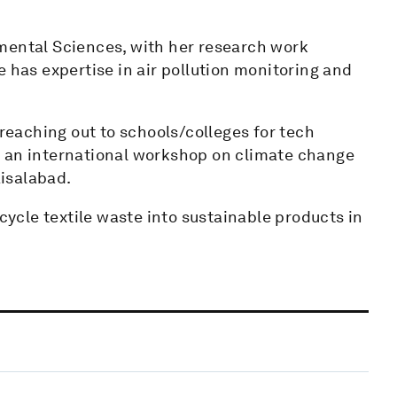
mental Sciences, with her research work
e has expertise in air pollution monitoring and
 reaching out to schools/colleges for tech
d an international workshop on climate change
isalabad.
ecycle textile waste into sustainable products in