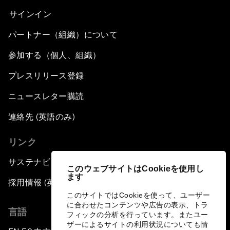
サインイン
パートナー（組織）について
参加する（個人、組織）
プレスリリース登録
ニュースレター購読
連絡先 (英語のみ)
リンク
サステナビリティへの取り組み
このウェブサイトはCookieを使用し
ます
採用情報 (英語のみ)
このサイトではCookieを使って、ユーザー
に合わせたコンテンツや広告の表示、トラ
言語
フィックの分析を行っています。またユー
ザーによるサイトの利用状況についても情