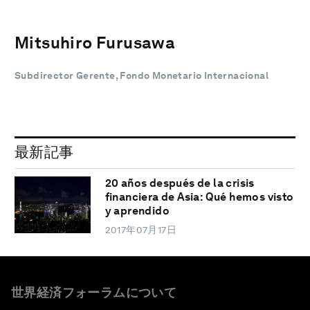
Mitsuhiro Furusawa
Subdirector Gerente, Fondo Monetario Internacional
最新記事
20 años después de la crisis
financiera de Asia: Qué hemos visto
y aprendido
2017年07月17日
世界経済フォーラムについて