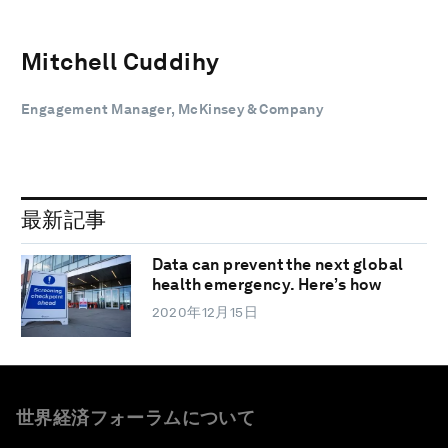
Mitchell Cuddihy
Engagement Manager, McKinsey & Company
最新記事
Data can prevent the next global
health emergency. Here’s how
2020年12月15日
世界経済フォーラムについて