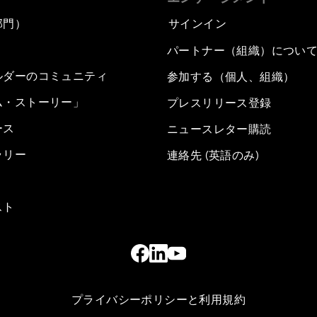
部門）
サインイン
パートナー（組織）につい
ルダーのコミュニティ
参加する（個人、組織）
ム・ストーリー」
プレスリリース登録
ース
ニュースレター購読
ラリー
連絡先 (英語のみ)
スト
プライバシーポリシーと利用規約