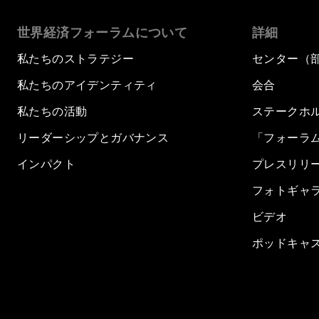
世界経済フォーラムについて
詳細
私たちのストラテジー
センター（
私たちのアイデンティティ
会合
私たちの活動
ステークホ
リーダーシップとガバナンス
「フォーラ
インパクト
プレスリリ
フォトギャ
ビデオ
ポッドキャ