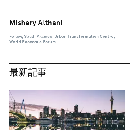
Mishary Althani
Fellow, Saudi Aramco, Urban Transformation Centre,
World Economic Forum
最新記事