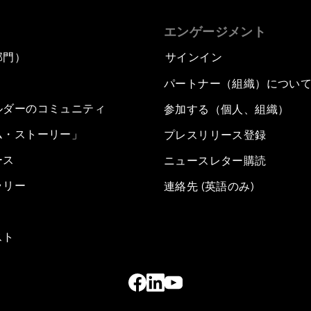
エンゲージメント
部門）
サインイン
パートナー（組織）につい
ルダーのコミュニティ
参加する（個人、組織）
ム・ストーリー」
プレスリリース登録
ース
ニュースレター購読
ラリー
連絡先 (英語のみ)
スト