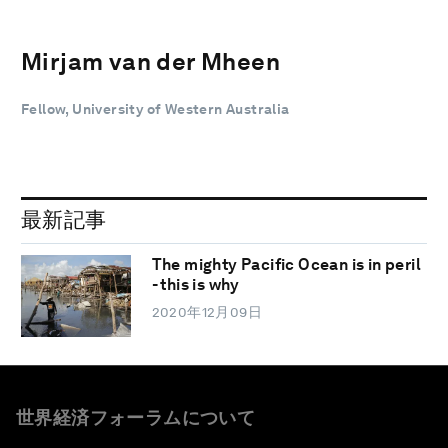
Mirjam van der Mheen
Fellow, University of Western Australia
最新記事
The mighty Pacific Ocean is in peril
- this is why
2020年12月09日
世界経済フォーラムについて