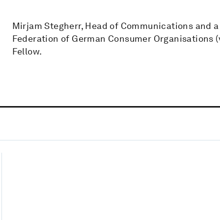
Mirjam Stegherr, Head of Communications and a
Federation of German Consumer Organisations (v
Fellow.