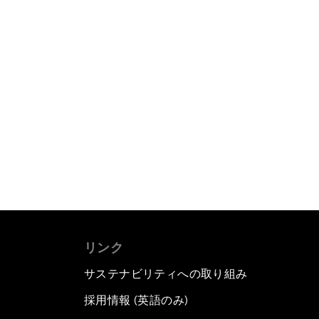
リンク
サステナビリティへの取り組み
採用情報 (英語のみ)
て