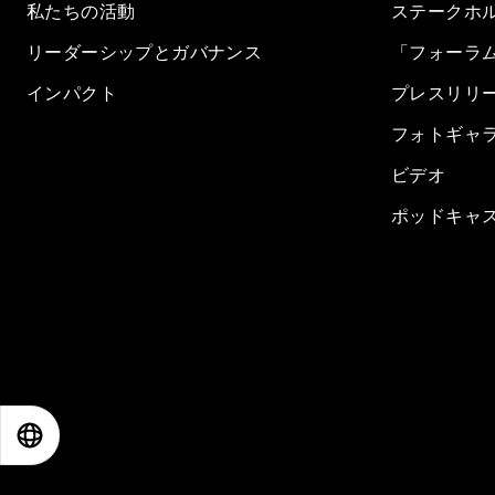
私たちの活動
ステークホ
リーダーシップとガバナンス
「フォーラ
インパクト
プレスリリ
フォトギャ
ビデオ
ポッドキャ
EN
ES
中文
日本語