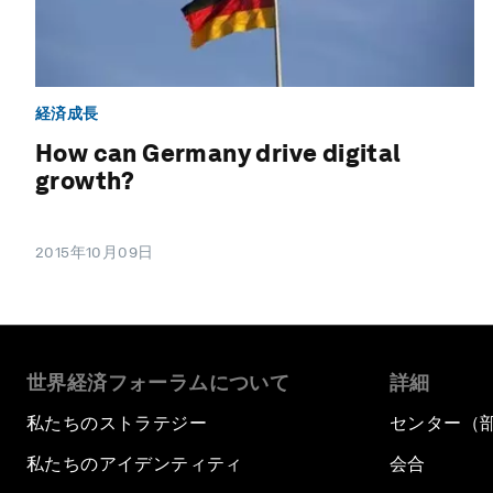
経済成長
How can Germany drive digital
growth?
2015年10月09日
世界経済フォーラムについて
詳細
私たちのストラテジー
センター（
私たちのアイデンティティ
会合