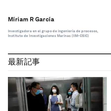
Míriam R García
Investigadora en el grupo de ingeniería de procesos,
Instituto de Investigaciones Marinas (IIM-CSIC)
最新記事