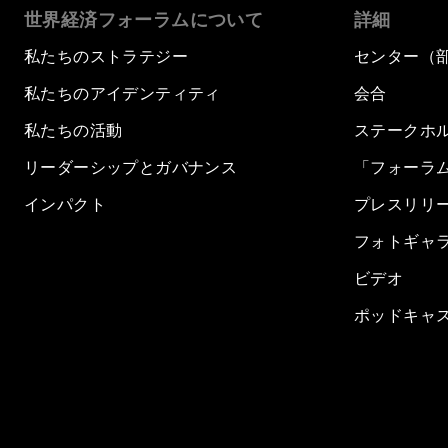
世界経済フォーラムについて
詳細
私たちのストラテジー
センター（
私たちのアイデンティティ
会合
私たちの活動
ステークホ
リーダーシップとガバナンス
「フォーラ
インパクト
プレスリリ
フォトギャ
ビデオ
ポッドキャ