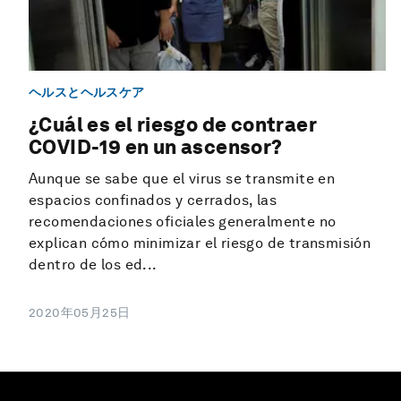
ヘルスとヘルスケア
¿Cuál es el riesgo de contraer
COVID-19 en un ascensor?
Aunque se sabe que el virus se transmite en
espacios confinados y cerrados, las
recomendaciones oficiales generalmente no
explican cómo minimizar el riesgo de transmisión
dentro de los ed...
2020年05月25日