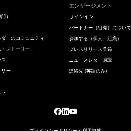
エンゲージメント
部門）
サインイン
パートナー（組織）につい
ルダーのコミュニティ
参加する（個人、組織）
ム・ストーリー」
プレスリリース登録
ース
ニュースレター購読
ラリー
連絡先 (英語のみ)
スト
プライバシーポリシーと利用規約