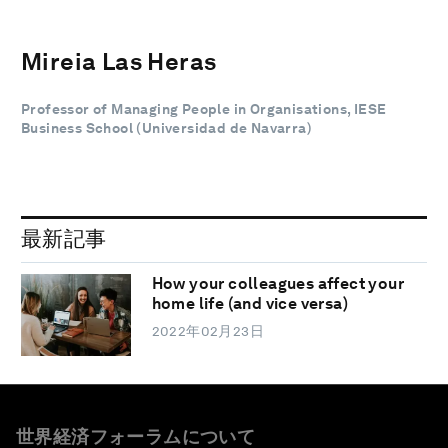
Mireia Las Heras
Professor of Managing People in Organisations, IESE
Business School (Universidad de Navarra)
最新記事
How your colleagues affect your
home life (and vice versa)
2022年02月23日
世界経済フォーラムについて