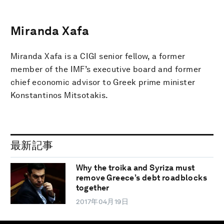
Miranda Xafa
Miranda Xafa is a CIGI senior fellow, a former
member of the IMF’s executive board and former
chief economic advisor to Greek prime minister
Konstantinos Mitsotakis.
最新記事
Why the troika and Syriza must
remove Greece’s debt roadblocks
together
2017年04月19日