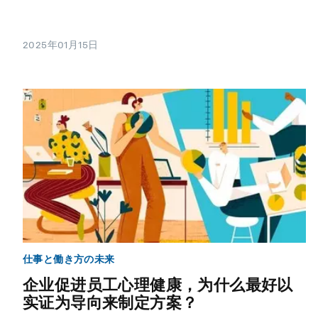
2025年01月15日
仕事と働き方の未来
企业促进员工心理健康，为什么最好以
实证为导向来制定方案？