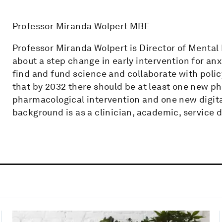
Professor Miranda Wolpert MBE
Professor Miranda Wolpert is Director of Mental 
about a step change in early intervention for anx
find and fund science and collaborate with polic
that by 2032 there should be at least one new p
pharmacological intervention and one new digital
background is as a clinician, academic, service d