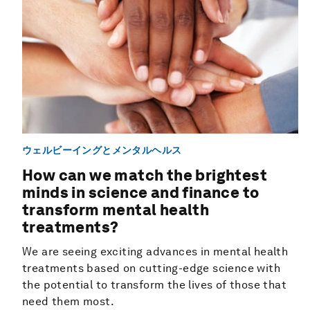
ウェルビーイングとメンタルヘルス
How can we match the brightest
minds in science and finance to
transform mental health
treatments?
We are seeing exciting advances in mental health
treatments based on cutting-edge science with
the potential to transform the lives of those that
need them most.