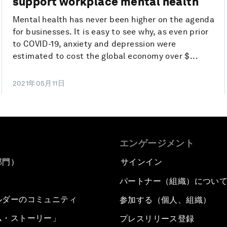
support workplace mental health
Mental health has never been higher on the agenda
for businesses. It is easy to see why, as even prior
to COVID-19, anxiety and depression were
estimated to cost the global economy over $...
2021年05月11日
エンゲージメント
部門）
サインイン
パートナー（組織）につい
ルダーのコミュニティ
参加する（個人、組織）
ム・ストーリー」
プレスリリース登録