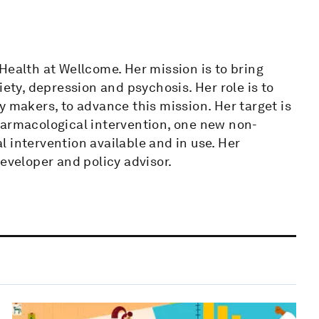
Health at Wellcome. Her mission is to bring
iety, depression and psychosis. Her role is to
y makers, to advance this mission. Her target is
harmacological intervention, one new non-
 intervention available and in use. Her
eveloper and policy advisor.