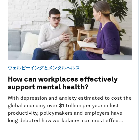
ウェルビーイングとメンタルヘルス
How can workplaces effectively
support mental health?
With depression and anxiety estimated to cost the
global economy over $1 trillion per year in lost
productivity, policymakers and employers have
long debated how workplaces can most effec...