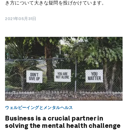
き方について大きな疑問を投げかけています。
2021年05月31日
ウェルビーイングとメンタルヘルス
Business is a crucial partner in
solving the mental health challenge