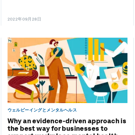
2022年09月28日
ウェルビーイングとメンタルヘルス
Why an evidence-driven approach is
the best way for businesses to