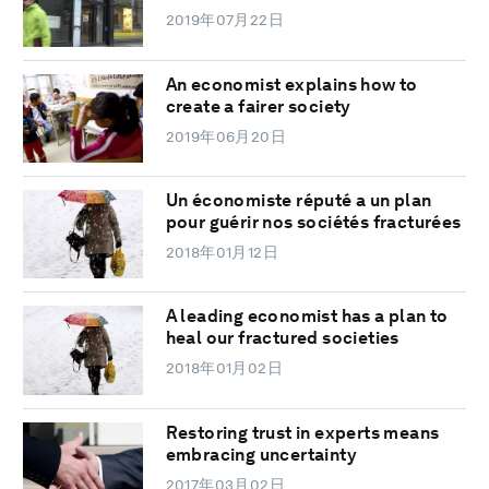
2019年07月22日
An economist explains how to
create a fairer society
2019年06月20日
Un économiste réputé a un plan
pour guérir nos sociétés fracturées
2018年01月12日
A leading economist has a plan to
heal our fractured societies
2018年01月02日
Restoring trust in experts means
embracing uncertainty
2017年03月02日