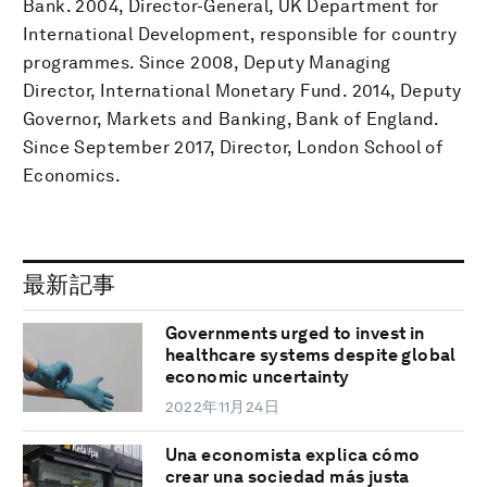
Bank. 2004, Director-General, UK Department for
International Development, responsible for country
programmes. Since 2008, Deputy Managing
Director, International Monetary Fund. 2014, Deputy
Governor, Markets and Banking, Bank of England.
Since September 2017, Director, London School of
Economics.
最新記事
Governments urged to invest in
healthcare systems despite global
economic uncertainty
2022年11月24日
Una economista explica cómo
crear una sociedad más justa